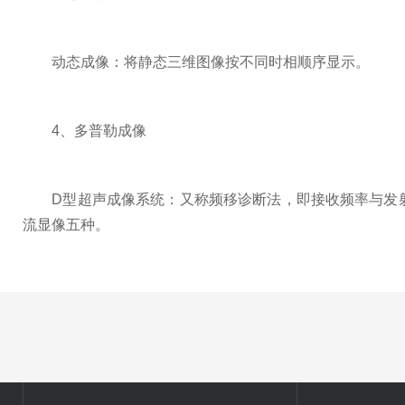
动态成像：将静态三维图像按不同时相顺序显示。
4、多普勒成像
D型超声成像系统：又称频移诊断法，即接收频率与发射
流显像五种。