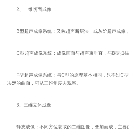
2、二维切面成像
B型超声成像系统：又称超声断层法，或灰阶超声成像，
C型超声成像系统：成像画面与超声束垂直，与B型扫描面
F型超声成像系统：与C型的原理基本相同，只不过C型
决定的曲面，可从三维角度去观察。
3、三维立体成像
静态成像：不同方位获取的二维图像，叠加而成，主要