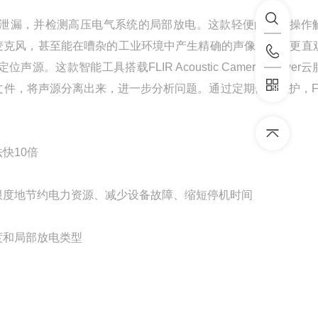
缩空气泄漏，并检测高压电气系统的局部放电。这款轻便的单手操作
124个麦克风，甚至能在嘈杂的工业环境中产生精确的声像，从而更直
款智能工具搭载FLIR Acoustic Camera Viewer
，将声源分离出来，进一步分析问题。通过定期例行维护，FLI
快10倍
限度地节约电力资源、减少设备故障、缩短停机时间
度和局部放电类型