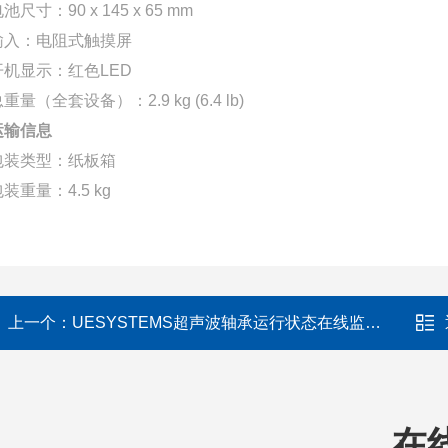
池尺寸：90 x 145 x 65 mm
输入：电阻式触摸屏
开机显示：红色LED
重量（全套设备）：2.9 kg (6.4 lb)
运输信息
包装类型：纸板箱
装重量：4.5 kg
上一个：
UESYSTEMS超声波轴承运行状态在线监测系统ONTRAK
在