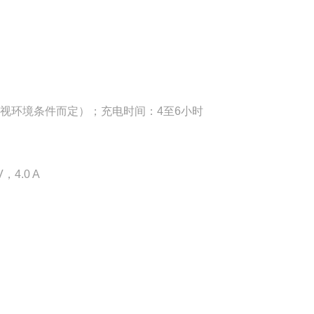
小时（视环境条件而定）；充电时间：4至6小时
，4.0 A