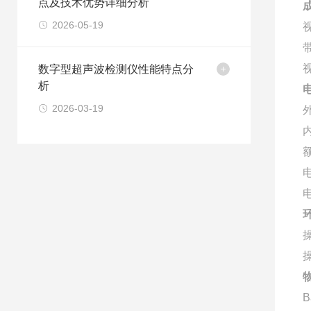
点及技术优势详细分析
2026-05-19
视
带
视
数字型超声波检测仪性能特点分
析
2026-03-19
电
电
B