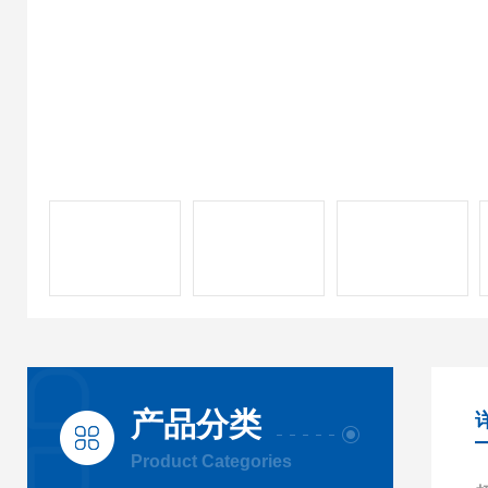
产品分类
Product Categories