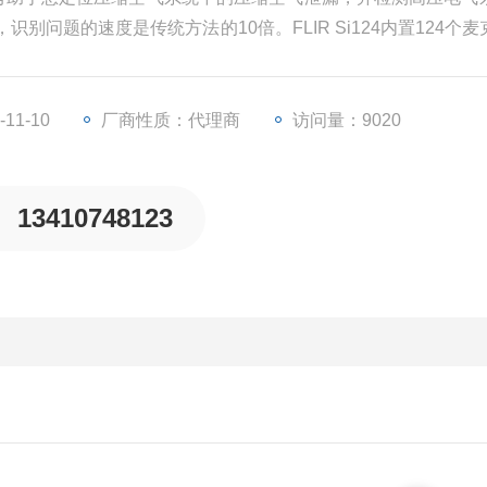
问题的速度是传统方法的10倍。FLIR Si124内置124个麦
声像，从而更直观地显示超声信息。声像被实时转置到数码相
11-10
厂商性质：代理商
访问量：9020
13410748123