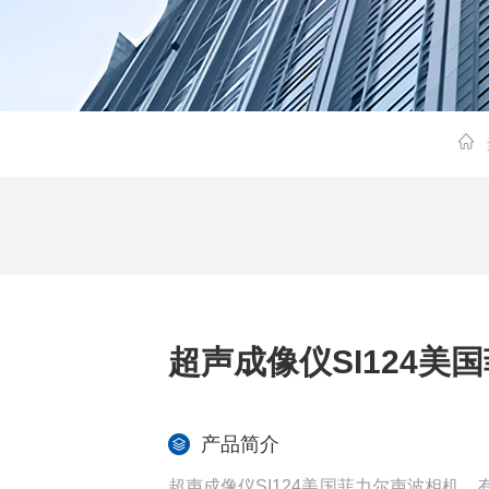
超声成像仪SI124美
产品简介
超声成像仪SI124美国菲力尔声波相机