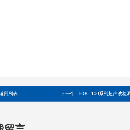
返回列表
下一个：
HGC-100系列超声波检
线留言