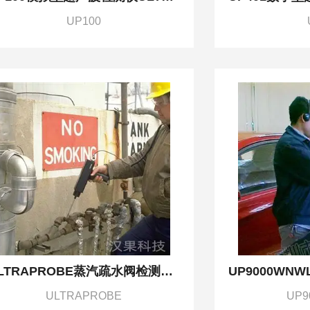
UP100
ULTRAPROBE蒸汽疏水阀检测仪便携式超声波听漏仪
ULTRAPROBE
UP9