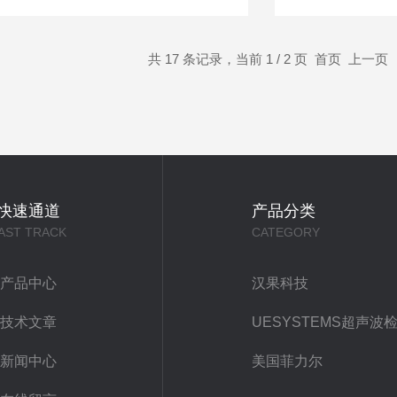
共 17 条记录，当前 1 / 2 页 首页 上一页
快速通道
产品分类
AST TRACK
CATEGORY
产品中心
汉果科技
技术文章
新闻中心
美国菲力尔