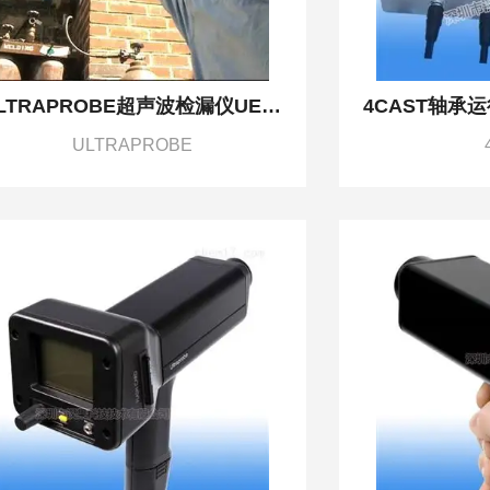
ULTRAPROBE超声波检漏仪UESYSTEMS防爆型测漏仪
4CAST轴承
ULTRAPROBE