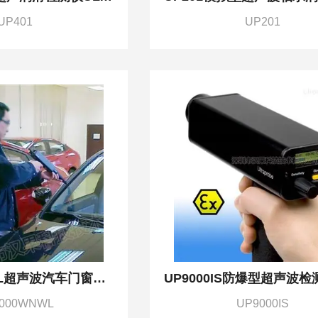
UP401
UP201
UP9000WNWL超声波汽车门窗密封性检测仪汽车检漏仪
000WNWL
UP9000IS