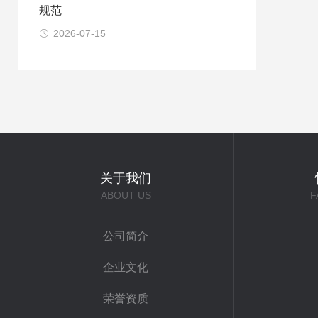
规范​
2026-07-15
关于我们
ABOUT US
F
公司简介
企业文化
荣誉资质