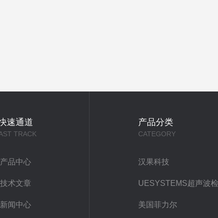
快速通道
产品分类
AST TRACK
CATEGORY
产品中心
汉果科技
技术文章
新闻中心
美国菲力尔