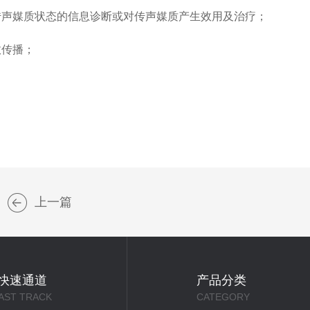
声媒质状态的信息诊断或对传声媒质产生效用及治疗；
传播；
上一篇
快速通道
产品分类
AST TRACK
CATEGORY