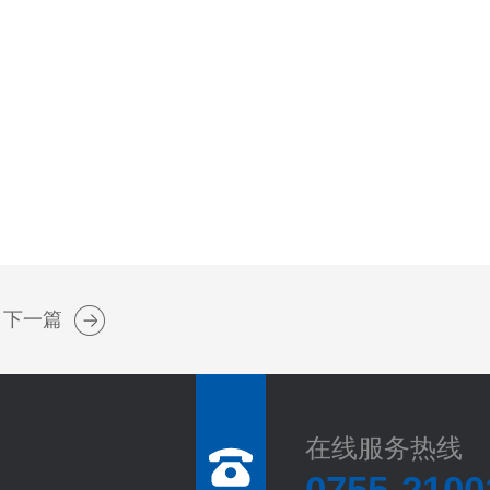
下一篇
在线服务热线
0755-2100