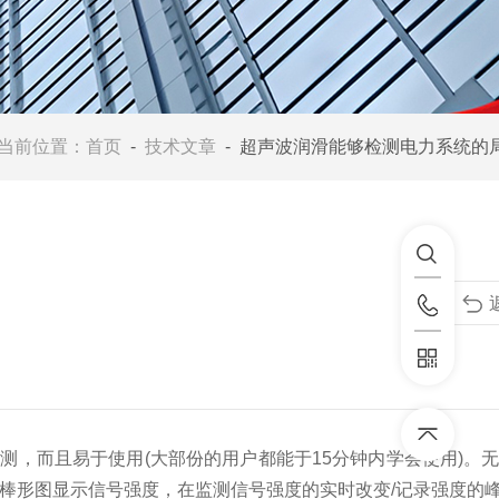
当前位置：
首页
-
技术文章
- 超声波润滑能够检测电力系统的局部
，而且易于使用(大部份的用户都能于15分钟内学会使用)。
段棒形图显示信号强度，在监测信号强度的实时改变/记录强度的