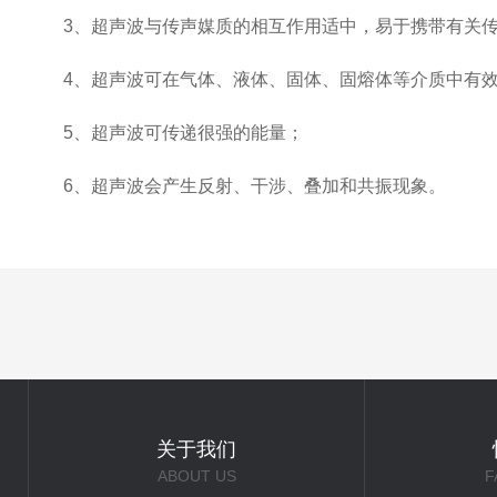
3、超声波与传声媒质的相互作用适中，易于携带有关传
4、超声波可在气体、液体、固体、固熔体等介质中有效
5、超声波可传递很强的能量；
6、超声波会产生反射、干涉、叠加和共振现象。
关于我们
ABOUT US
F